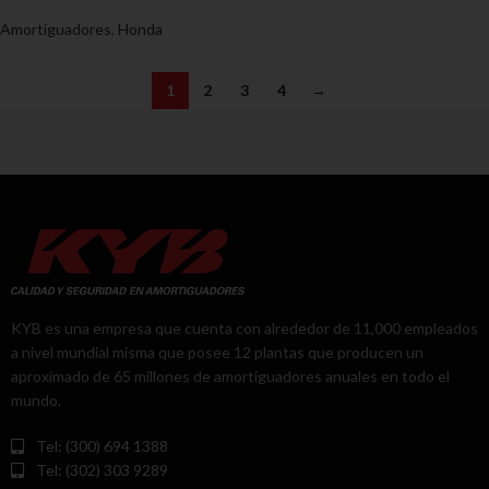
Amortiguadores
,
Honda
1
2
3
4
→
KYB es una empresa que cuenta con alrededor de 11,000 empleados
a nivel mundial misma que posee 12 plantas que producen un
aproximado de 65 millones de amortiguadores anuales en todo el
mundo.
Tel: (300) 694 1388
Tel: (302) 303 9289