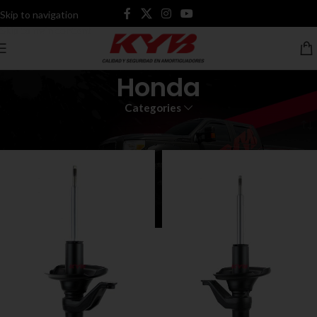
Skip to navigation
Skip to main content
Honda
Categories
Inicio
Amortiguadores
Honda