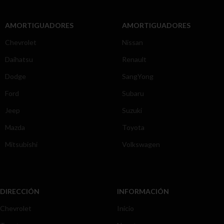
AMORTIGUADORES
AMORTIGUADORES
Chevrolet
Nissan
Daihatsu
Renault
Dodge
SangYong
Ford
Subaru
Jeep
Suzuki
Mazda
Toyota
Mitsubishi
Volkswagen
DIRECCIÓN
INFORMACIÓN
Chevrolet
Inicio