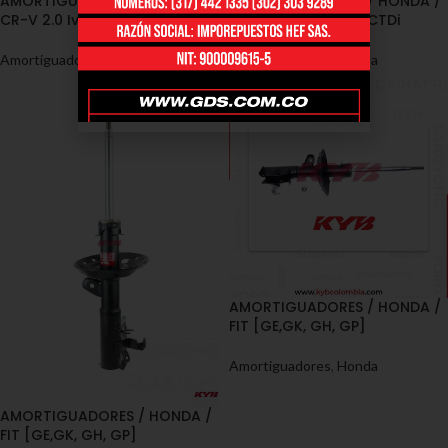
AMORTIGUADORES / HONDA /
AMORTIGUADORES / HONDA /
CR-V 2.0 Ivtec, 2.2 iCTDi
CR-V 2.0 Ivtec, 2.2 iCTDi
Amortiguadores
,
Honda
Amortiguadores
,
Honda
AMORTIGUADORES / HONDA /
FIT [GE,GK, GH, GP]
Amortiguadores
,
Honda
AMORTIGUADORES / HONDA /
FIT [GE,GK, GH, GP]