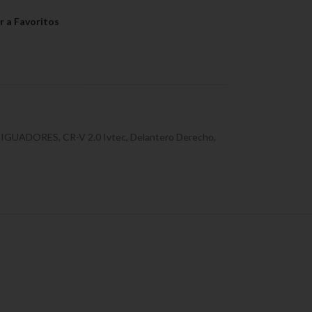
IGUADORES
,
CR-V 2.0 Ivtec
,
Delantero Derecho
,