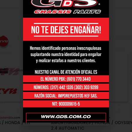
/ HONDA / FIT
AMORTIGUADORES / HONDA / ODYSSE
2.4 AUTOMATIC