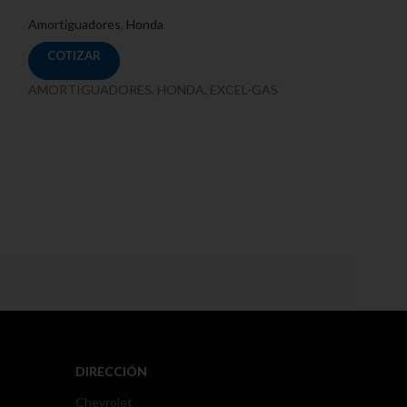
Amortiguadores
,
Honda
Amortiguadores
,
COTIZAR
COTIZAR
AMORTIGUADORES, HONDA, EXCEL-GAS
AMORTIGUADORE
DIRECCIÓN
Chevrolet