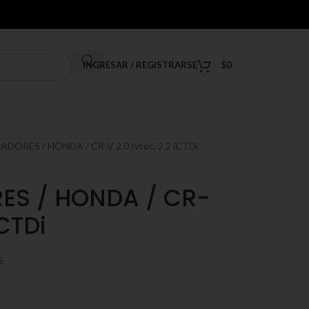
INGRESAR / REGISTRARSE
$
0
ORES / HONDA / CR-V 2.0 Ivtec, 2.2 iCTDi
S / HONDA / CR-
iCTDi
S