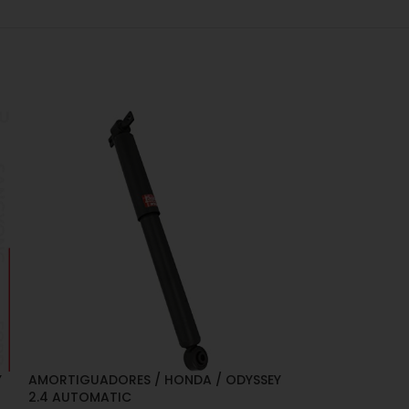
Y
AMORTIGUADORES / HONDA / ODYSSEY
AMORTIGUADORE
2.4 AUTOMATIC
[YF3/4]