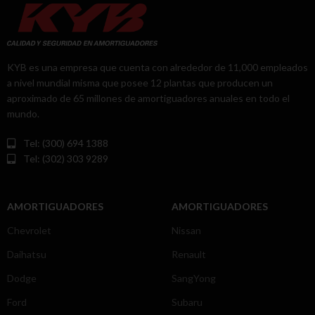
KYB es una empresa que cuenta con alrededor de 11,000 empleados
a nivel mundial misma que posee 12 plantas que producen un
aproximado de 65 millones de amortiguadores anuales en todo el
mundo.
Tel: (300) 694 1388
Tel: (302) 303 9289
AMORTIGUADORES
AMORTIGUADORES
Chevrolet
Nissan
Daihatsu
Renault
Dodge
SangYong
Ford
Subaru