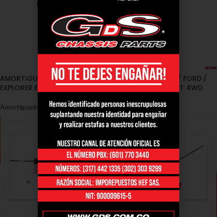
AMORTIGUADORES / FORD /
AMORTIGUADORES / FORD /
EXPLORER ECOBOOST 4WD
EXPLORER ECOBOOST 4WD
Amortiguadores
,
Ford
Amortiguadores
,
Ford