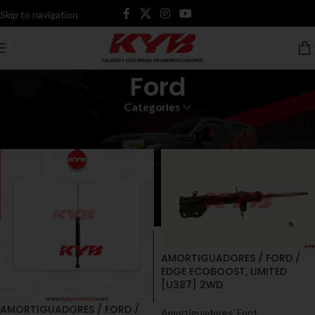
Skip to navigation
Skip to main content
Ford
Categories
Inicio
Amortiguadores
Ford
AMORTIGUADORES / FORD /
EDGE ECOBOOST, LIMITED
[U387] 2WD
AMORTIGUADORES / FORD /
Amortiguadores
,
Ford