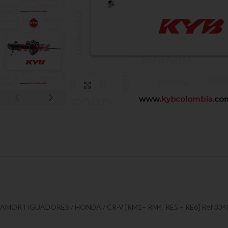
Click to enlarge
AMORTIGUADORES / HONDA / CR-V [RM1– RM4, RE5 – RE6] Ref 3340