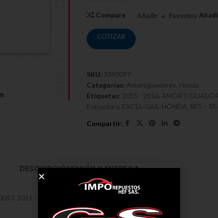
Compare
COTIZAR
SKU:
3340097
Categorías:
Amortiguadores
,
Honda
Etiquetas:
2015 - 2016
,
AMORTIGUADO
Estructura
,
EXCEL-GAS
,
HONDA
,
RE5 – RE
DESCRIPCIÓN
ENVÍO Y ENTREGA
097, 2015 – 2016