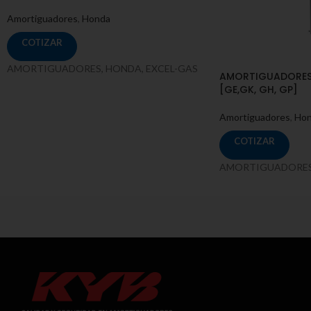
Amortiguadores
,
Honda
COTIZAR
AMORTIGUADORES, HONDA, EXCEL-GAS
AMORTIGUADORES 
[GE,GK, GH, GP]
Amortiguadores
,
Ho
COTIZAR
AMORTIGUADORES,