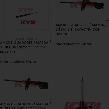
AMORTIGUADORES / MAZDA /
3 [BM, BN] SKYACTIV CON
BRACKET
AMORTIGUADORES / MAZDA /
Amortiguadores
,
Mazda
3 [BM, BN] SKYACTIV CON
BRACKET
Amortiguadores
,
Mazda
AMORTIGUADORES / MAZDA /
3 [BM, BN] SKYACTIV CON