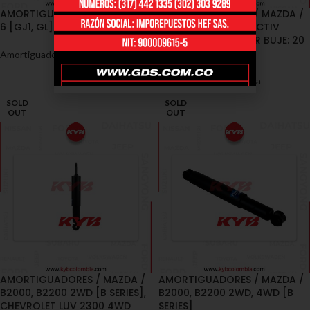
AMORTIGUADORES / MAZDA /
AMORTIGUADORES / MAZDA /
6 [GJ1, GL] 2.5 SKYACTIV
6 [GJ1, GL] 2.5 SKYACTIV
[DIAMETRO INTERIOR BUJE: 20
mm]
Amortiguadores
,
Mazda
Amortiguadores
,
Mazda
SOLD
SOLD
OUT
OUT
AMORTIGUADORES / MAZDA /
AMORTIGUADORES / MAZDA /
B2000, B2200 2WD [B SERIES],
B2000, B2200 2WD, 4WD [B
CHEVROLET LUV 2300 4WD
SERIES]