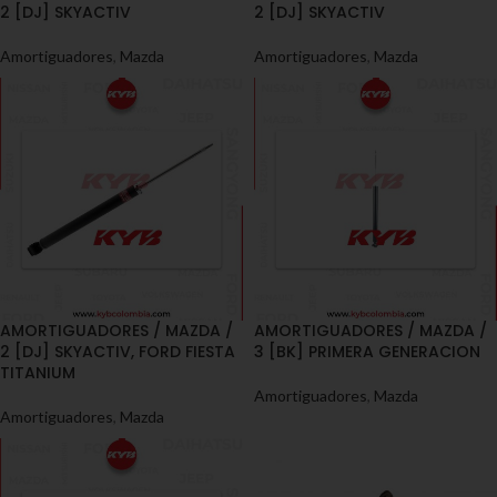
2 [DJ] SKYACTIV
2 [DJ] SKYACTIV
Amortiguadores
,
Mazda
Amortiguadores
,
Mazda
AMORTIGUADORES / MAZDA /
AMORTIGUADORES / MAZDA /
2 [DJ] SKYACTIV, FORD FIESTA
3 [BK] PRIMERA GENERACION
TITANIUM
Amortiguadores
,
Mazda
Amortiguadores
,
Mazda