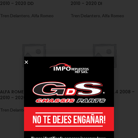
2010 – 2020 DD
2010 – 2020 DI
Tren Delantero
,
Alfa Romeo
Tren Delantero
,
Alfa Romeo
ALFA ROMEO/GIULIETTA 940
ALFA ROMEO/MITO 1.4 2008 –
2010 – 2020 T
2015 T
Tren Delantero
,
Alfa Romeo
Alfa Romeo