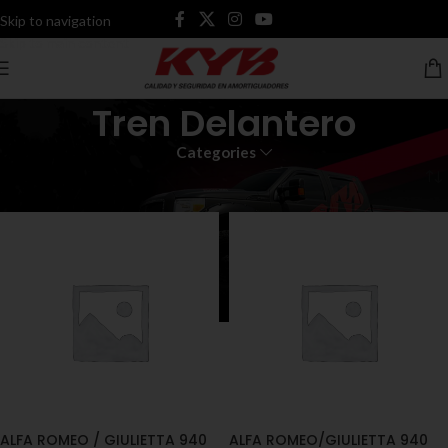
Skip to navigation
Skip to main content
Tren Delantero
Categories
Inicio
Tren Delantero
ALFA ROMEO / GIULIETTA 940
ALFA ROMEO/GIULIETTA 940