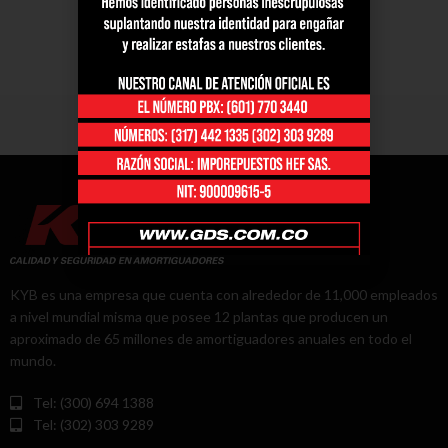
KYB es una empresa que cuenta con alrededor de 11,000 empleados
a nivel mundial misma que posee 12 plantas que producen un
aproximado de 65 millones de amortiguadores anuales en todo el
mundo.
Tel: (300) 694 1388
Tel: (302) 303 9289