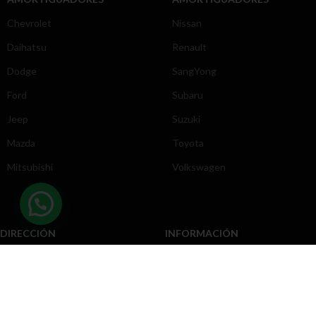
Chevrolet
Nissan
Daihatsu
Renault
Dodge
SangYong
Ford
Subaru
Jeep
Suzuki
Mazda
Toyota
Mitsubishi
Volkswagen
DIRECCIÓN
INFORMACIÓN
Chevrolet
Inicio
Toyota
Nosotros
Contacto