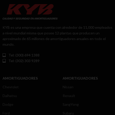
KYB es una empresa que cuenta con alrededor de 11,000 empleados
a nivel mundial misma que posee 12 plantas que producen un
aproximado de 65 millones de amortiguadores anuales en todo el
mundo.
Tel: (300) 694 1388
Tel: (302) 303 9289
AMORTIGUADORES
AMORTIGUADORES
Chevrolet
Nissan
Daihatsu
Renault
Dodge
SangYong
Ford
Subaru