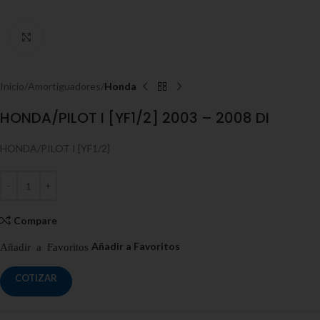
Click to enlarge
Inicio
Amortiguadores
Honda
HONDA/PILOT I [YF1/2] 2003 – 2008 DI
HONDA/PILOT I [YF1/2]
Compare
COTIZAR