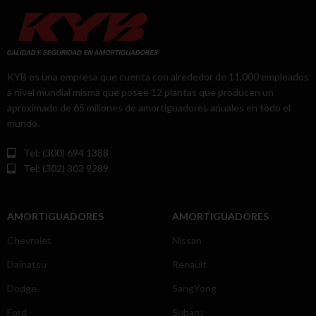
KYB es una empresa que cuenta con alrededor de 11,000 empleados
a nivel mundial misma que posee 12 plantas que producen un
aproximado de 65 millones de amortiguadores anuales en todo el
mundo.
Tel: (300) 694 1388
Tel: (302) 303 9289
AMORTIGUADORES
AMORTIGUADORES
Chevrolet
Nissan
Daihatsu
Renault
Dodge
SangYong
Ford
Subaru