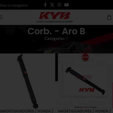
Skip to navigation
Skip to main content
Corb. - Aro B
Categories
Inicio
Productos etiquetados “Corb. - Aro B”
AMORTIGUADORES / HONDA /
AMORTIGUADORES / HONDA /