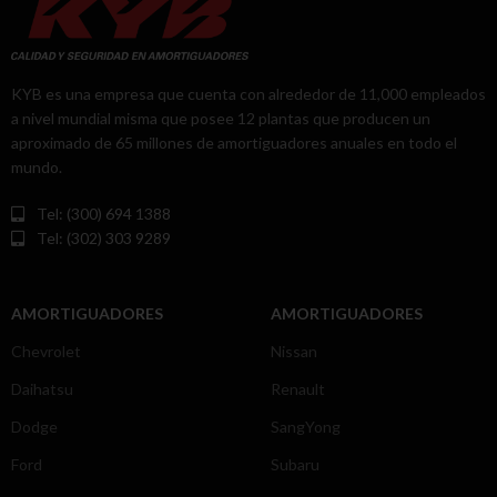
KYB es una empresa que cuenta con alrededor de 11,000 empleados
a nivel mundial misma que posee 12 plantas que producen un
aproximado de 65 millones de amortiguadores anuales en todo el
mundo.
Tel: (300) 694 1388
Tel: (302) 303 9289
AMORTIGUADORES
AMORTIGUADORES
Chevrolet
Nissan
Daihatsu
Renault
Dodge
SangYong
Ford
Subaru