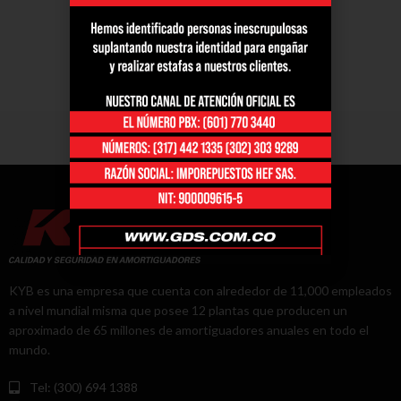
KYB es una empresa que cuenta con alrededor de 11,000 empleados
a nivel mundial misma que posee 12 plantas que producen un
aproximado de 65 millones de amortiguadores anuales en todo el
mundo.
Tel: (300) 694 1388