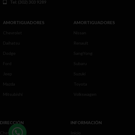
Tel: (302) 303 9289
AMORTIGUADORES
AMORTIGUADORES
Chevrolet
Nissan
Daihatsu
Renault
Dodge
SangYong
Ford
Subaru
Jeep
Suzuki
Mazda
Toyota
Mitsubishi
Volkswagen
DIRECCIÓN
INFORMACIÓN
Chevrolet
Inicio