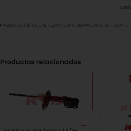
DES
MAZDA/323 [BF] COUPE, SEDAN, STATION WAGON 1986 – 2004 TD 
Productos relacionados
AMORTIGUADORES / MAZDA / 3 [BM,