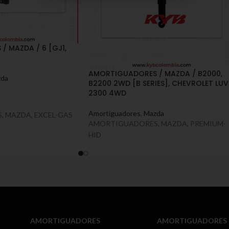
 MAZDA / 6 [GJ1,
AMORTIGUADORES / MAZDA / B2000,
da
B2200 2WD [B SERIES], CHEVROLET LUV
2300 4WD
Amortiguadores
,
Mazda
 MAZDA, EXCEL-GAS
AMORTIGUADORES, MAZDA, PREMIUM-
HID
AMORTIGUADORES
AMORTIGUADORES