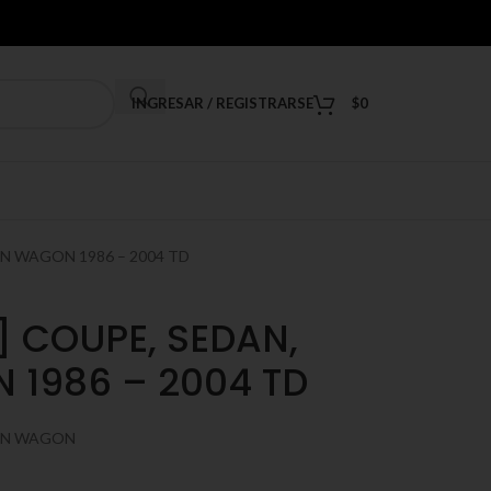
INGRESAR / REGISTRARSE
$
0
ON WAGON 1986 – 2004 TD
] COUPE, SEDAN,
 1986 – 2004 TD
ION WAGON