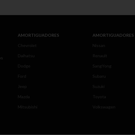
AMORTIGUADORES
AMORTIGUADORES
Chevrolet
Nissan
Daihatsu
Renault
os
Dodge
SangYong
Ford
Subaru
Jeep
Suzuki
Mazda
Toyota
Mitsubishi
Volkswagen