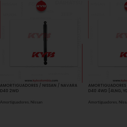
AMORTIGUADORES / NISSAN / NAVARA
AMORTIGUADORES /
D40 2WD
D40 4WD [4LNG, Y
Amortiguadores
,
Nissan
Amortiguadores
,
Niss