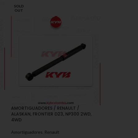
SOLD
OUT
AMORTIGUADORES / RENAULT /
ALASKAN, FRONTIER D23, NP300 2WD,
4WD
Amortiguadores
,
Renault