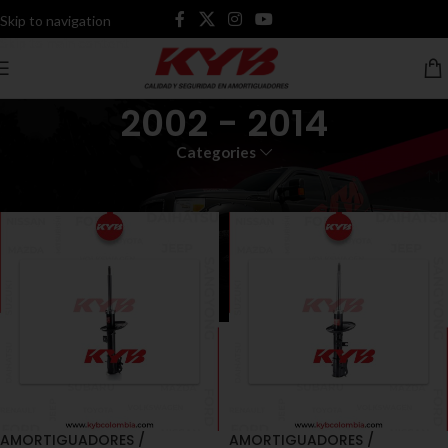
Skip to navigation
Skip to main content
2002 - 2014
Categories
Inicio
Productos etiquetados “2002 - 2014”
AMORTIGUADORES /
AMORTIGUADORES /