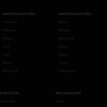
AMORTIGUADORES
AMORTIGUADORES
Chevrolet
Nissan
Daihatsu
Renault
Dodge
SangYong
Ford
Subaru
Jeep
Suzuki
Mazda
Toyota
Mitsubishi
Volkswagen
DIRECCIÓN
INFORMACIÓN
Chevrolet
Inicio