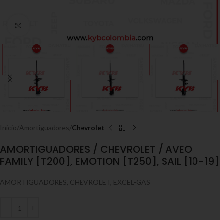
Click to enlarge
Inicio
Amortiguadores
Chevrolet
AMORTIGUADORES / CHEVROLET / AVEO
FAMILY [T200], EMOTION [T250], SAIL [10-19]
AMORTIGUADORES, CHEVROLET, EXCEL-GAS