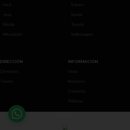
Ford
Subaru
Jeep
Suzuki
Mazda
Toyota
Mitsubishi
Volkswagen
DIRECCIÓN
INFORMACIÓN
Chevrolet
Inicio
Toyota
Nosotros
Contacto
Póliticas
KYB
2025