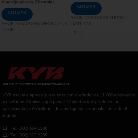
Amortiguadores
,
Chevrolet
COTIZAR
COTIZAR
AMORTIGUADORES, CHEVROLET,
AMORTIGUADORES, CHEVROLET, K
EXCEL-GAS
´LASSIC
KYB es una empresa que cuenta con alrededor de 11,000 empleados
a nivel mundial misma que posee 12 plantas que producen un
aproximado de 65 millones de amortiguadores anuales en todo el
mundo.
Tel: (300) 694 1388
Tel: (302) 303 9289