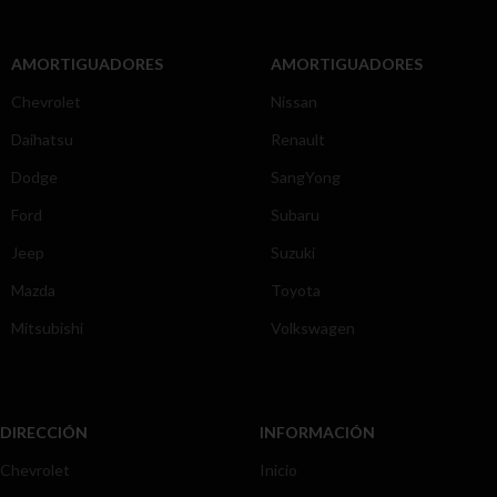
AMORTIGUADORES
AMORTIGUADORES
Chevrolet
Nissan
Daihatsu
Renault
Dodge
SangYong
Ford
Subaru
Jeep
Suzuki
Mazda
Toyota
Mitsubishi
Volkswagen
DIRECCIÓN
INFORMACIÓN
Chevrolet
Inicio