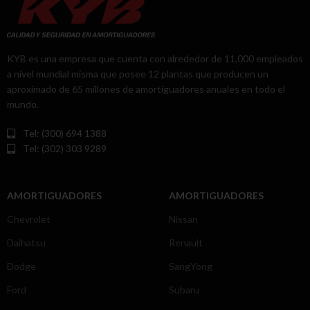
KYB es una empresa que cuenta con alrededor de 11,000 empleados
a nivel mundial misma que posee 12 plantas que producen un
aproximado de 65 millones de amortiguadores anuales en todo el
mundo.
Tel: (300) 694 1388
Tel: (302) 303 9289
AMORTIGUADORES
AMORTIGUADORES
Chevrolet
Nissan
Daihatsu
Renault
Dodge
SangYong
Ford
Subaru