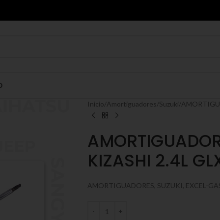
O
Inicio
Amortiguadores
Suzuki
AMORTIGUAD
AMORTIGUADORE
KIZASHI 2.4L GL
AMORTIGUADORES, SUZUKI, EXCEL-GA