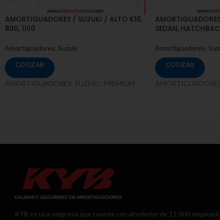
AMORTIGUADORES / SUZUKI / ALTO K10,
AMORTIGUADORES /
800, 1100
SEDAN, HATCHBAC
Amortiguadores
,
Suzuki
Amortiguadores
,
Suz
COTIZAR
COTIZAR
AMORTIGUADORES, SUZUKI, PREMIUM
AMORTIGUADORES,
KYB es una empresa que cuenta con alrededor de 11,000 emplead