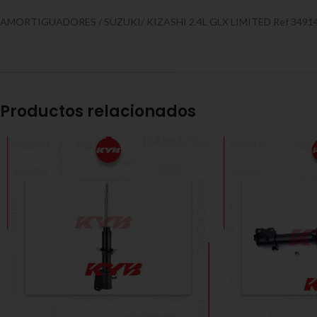
AMORTIGUADORES / SUZUKI/ KIZASHI 2.4L GLX LIMITED Ref 349141
Productos relacionados