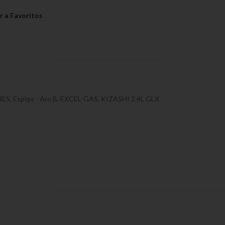
RES
,
Espigo - Aro B
,
EXCEL-GAS
,
KIZASHI 2.4L GLX