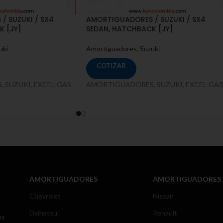
 SUZUKI / SX4
AMORTIGUADORES / SUZUKI / SX4
K [JY]
SEDAN, HATCHBACK [JY]
uki
Amortiguadores
,
Suzuki
COTIZAR
 SUZUKI, EXCEL-GAS
AMORTIGUADORES, SUZUKI, EXCEL-GAS
AMORTIGUADORES
AMORTIGUADORES
Chevrolet
Nissan
Daihatsu
Renault
os