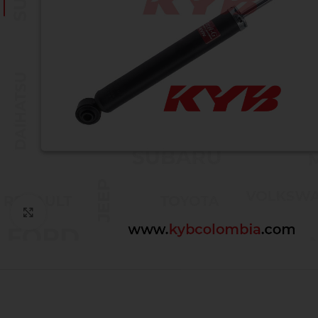
Click to enlarge