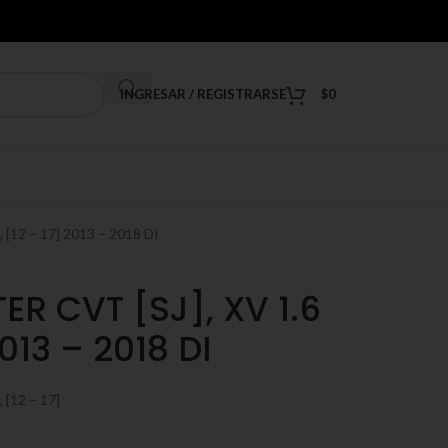
INGRESAR / REGISTRARSE
$
0
[12 – 17] 2013 – 2018 DI
R CVT [SJ], XV 1.6
2013 – 2018 DI
[12 – 17]