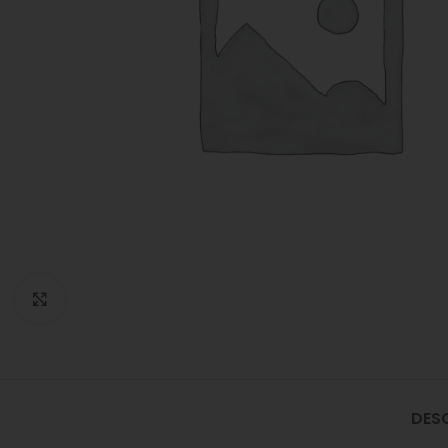
Click to enlarge
DES