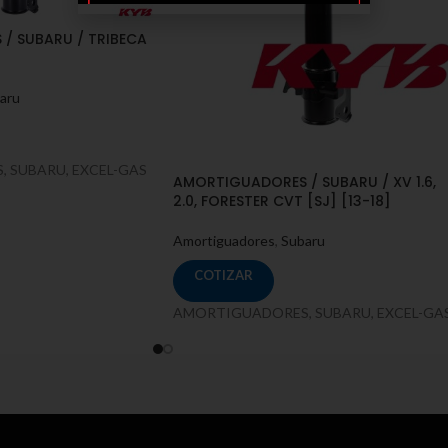
/ SUBARU / TRIBECA
aru
 SUBARU, EXCEL-GAS
AMORTIGUADORES / SUBARU / XV 1.6,
2.0, FORESTER CVT [SJ] [13-18]
Amortiguadores
,
Subaru
COTIZAR
AMORTIGUADORES, SUBARU, EXCEL-GA