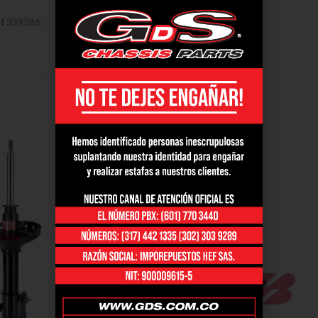
ef 339386