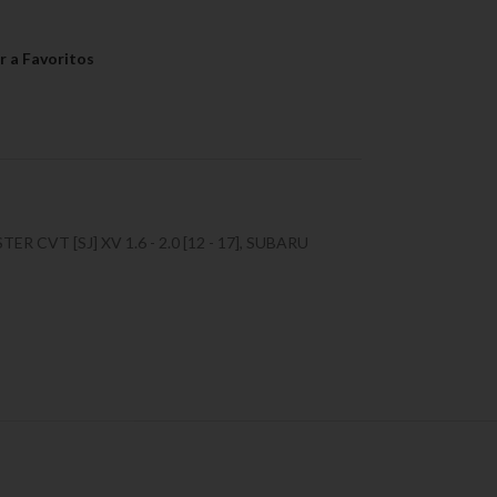
ER CVT [SJ] XV 1.6 - 2.0 [12 - 17]
,
SUBARU