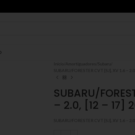
O
Inicio
Amortiguadores
Subaru
SUBARU/FORESTER CVT [SJ], XV 1.6 – 2.0, 
SUBARU/FORESTE
– 2.0, [12 – 17] 
SUBARU/FORESTER CVT [SJ], XV 1.6 – 2.0, 