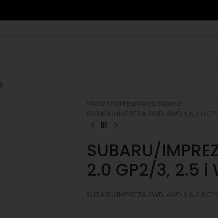
O
Inicio
Amortiguadores
Subaru
SUBARU/IMPREZA 2WD, 4WD 1.6, 2.0 GP2/3
SUBARU/IMPREZ
2.0 GP2/3, 2.5 i
SUBARU/IMPREZA 2WD, 4WD 1.6, 2.0 GP2/