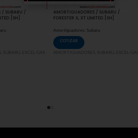
/ SUBARU /
AMORTIGUADORES / SUBARU /
ITED [SH]
FORESTER X, XT LIMITED [SH]
aru
Amortiguadores
,
Subaru
COTIZAR
 SUBARU, EXCEL-GAS
AMORTIGUADORES, SUBARU, EXCEL-GA