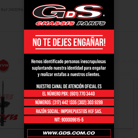
 Ref 340096