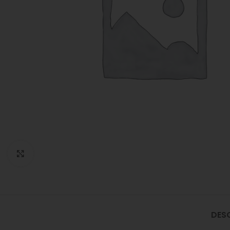
Click to enlarge
DES