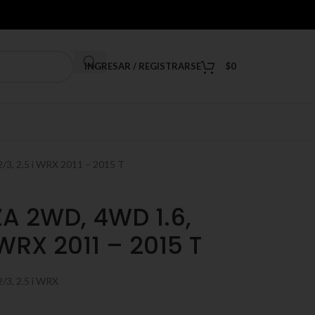
INGRESAR / REGISTRARSE
$
0
, 2.5 i WRX 2011 – 2015 T
A 2WD, 4WD 1.6,
 WRX 2011 – 2015 T
3, 2.5 i WRX