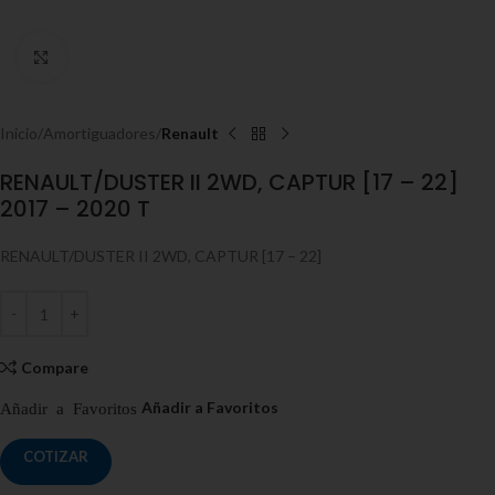
Click to enlarge
Inicio
Amortiguadores
Renault
RENAULT/DUSTER II 2WD, CAPTUR [17 – 22]
2017 – 2020 T
RENAULT/DUSTER II 2WD, CAPTUR [17 – 22]
Compare
COTIZAR