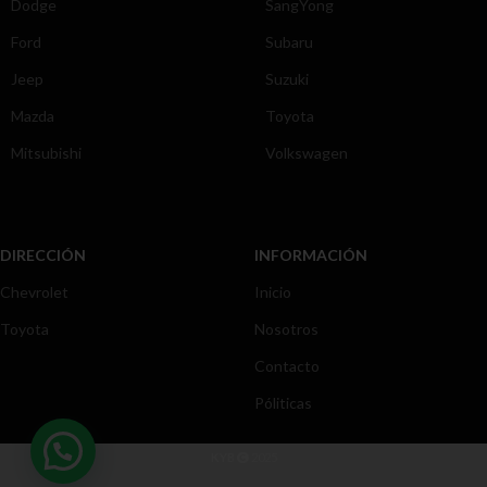
Dodge
SangYong
Ford
Subaru
Jeep
Suzuki
Mazda
Toyota
Mitsubishi
Volkswagen
DIRECCIÓN
INFORMACIÓN
Chevrolet
Inicio
Toyota
Nosotros
Contacto
Póliticas
KYB
2025