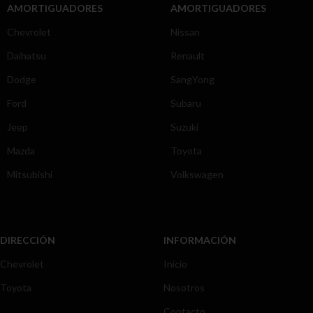
AMORTIGUADORES
AMORTIGUADORES
Chevrolet
Nissan
Daihatsu
Renault
Dodge
SangYong
Ford
Subaru
Jeep
Suzuki
Mazda
Toyota
Mitsubishi
Volkswagen
DIRECCIÓN
INFORMACIÓN
Chevrolet
Inicio
Toyota
Nosotros
Contacto