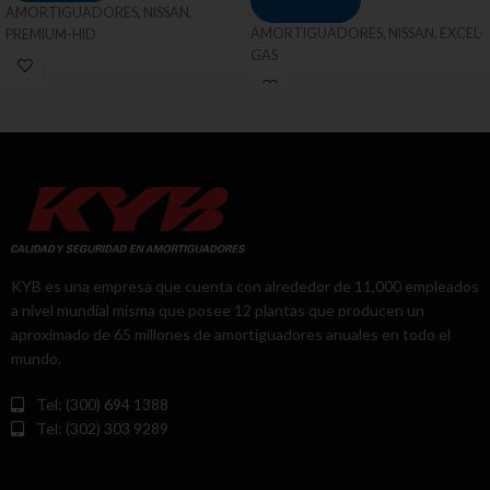
AMORTIGUADORES, NISSAN,
AMORTIGUADORES, NISSAN, EXCEL-
PREMIUM-HID
GAS
KYB es una empresa que cuenta con alrededor de 11,000 empleados
a nivel mundial misma que posee 12 plantas que producen un
aproximado de 65 millones de amortiguadores anuales en todo el
mundo.
Tel: (300) 694 1388
Tel: (302) 303 9289