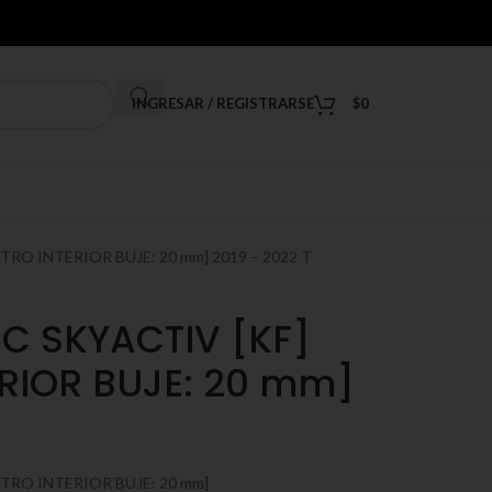
INGRESAR / REGISTRARSE
$
0
RO INTERIOR BUJE: 20 mm] 2019 – 2022 T
C SKYACTIV [KF]
RIOR BUJE: 20 mm]
TRO INTERIOR BUJE: 20 mm]