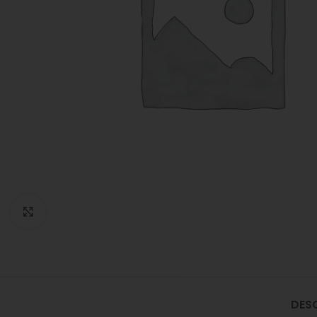
Click to enlarge
DES