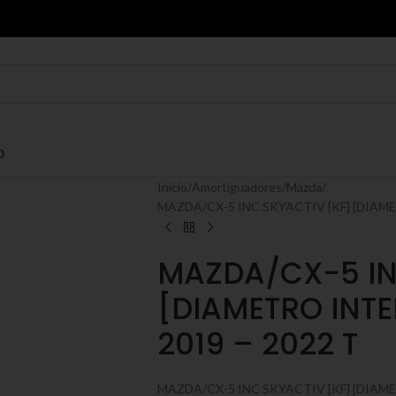
O
Inicio
Amortiguadores
Mazda
MAZDA/CX-5 INC SKYACTIV [KF] [DIAMET
MAZDA/CX-5 IN
[DIAMETRO INTE
2019 – 2022 T
MAZDA/CX-5 INC SKYACTIV [KF] [DIAME