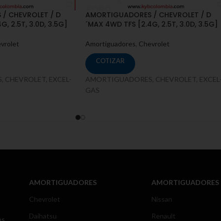
/ CHEVROLET / D
AMORTIGUADORES / CHEVROLET / D
, 2.5T, 3.0D, 3.5G]
´MAX 4WD TFS [2.4G, 2.5T, 3.0D, 3.5G]
vrolet
Amortiguadores
,
Chevrolet
COTIZAR
 CHEVROLET, EXCEL-
AMORTIGUADORES, CHEVROLET, EXCEL
GAS
AMORTIGUADORES
AMORTIGUADORES
Chevrolet
Nissan
Daihatsu
Renault
os