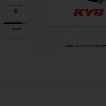
Click to enlarge