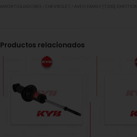
AMORTIGUADORES / CHEVROLET / AVEO FAMILY [T200], EMOTION [T25
Productos relacionados