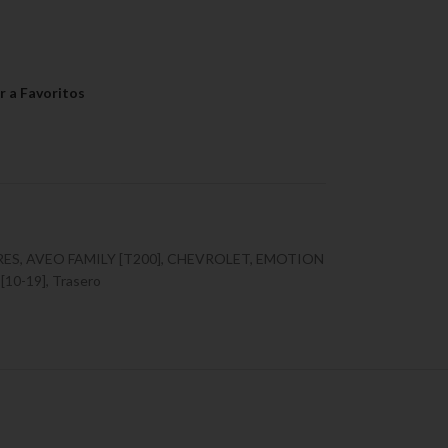
RES
,
AVEO FAMILY [T200]
,
CHEVROLET
,
EMOTION
 [10-19]
,
Trasero