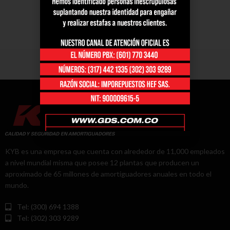
KYB es una empresa que cuenta con alrededor de 11,000 empleados
a nivel mundial misma que posee 12 plantas que producen un
aproximado de 65 millones de amortiguadores anuales en todo el
mundo.
Tel: (300) 694 1388
Tel: (302) 303 9289