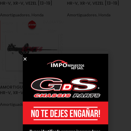
HR-V, XR-V, VEZEL [13-19]
HR-V, XR-V, VEZEL [13-19]
Amortiguadores
,
Honda
Amortiguadores
,
Honda
AMORTIGUADORES / HONDA /
HR-V, XR-V, VEZEL [13-19]
Amortiguadores
,
Honda