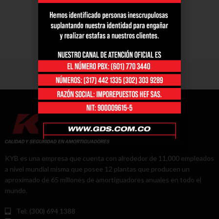
KYB es una empresa que cuenta con alrededor de 11,000 empleados
a nivel mundial misma que posee 12 plantas que producen un
aproximado de 65 millones de amortiguadores anuales en todo el
mundo.
Tel: (300) 694 1388