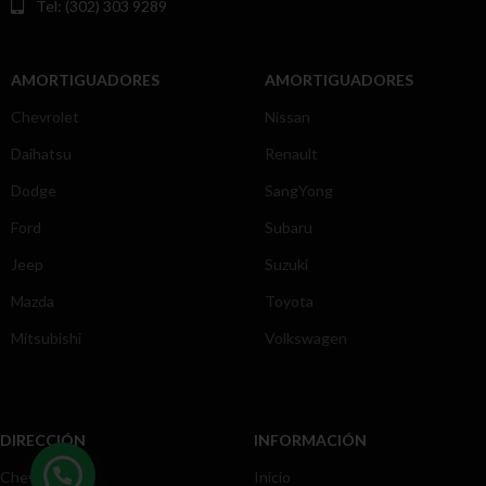
Tel: (302) 303 9289
AMORTIGUADORES
AMORTIGUADORES
Chevrolet
Nissan
Daihatsu
Renault
Dodge
SangYong
Ford
Subaru
Jeep
Suzuki
Mazda
Toyota
Mitsubishi
Volkswagen
DIRECCIÓN
INFORMACIÓN
Chevrolet
Inicio