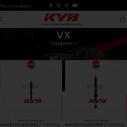
Skip to navigation
Skip to main content
VX
Categories
Inicio
Productos etiquetados “VX”
AMORTIGUADORES / TOYOTA
AMORTIGUADORES / TOYOTA