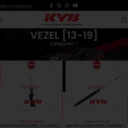
Skip to navigation
Skip to main content
VEZEL [13-19]
Categories
Inicio
Productos etiquetados “VEZEL [13-19]”
AMORTIGUADORES / HONDA /
AMORTIGUADORES / HONDA /