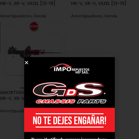
HR-V, XR-V, VEZEL [13-19]
HR-V, XR-V, VEZEL [13-19]
Amortiguadores
,
Honda
Amortiguadores
,
Honda
AMORTIGUADORES / HONDA /
HR-V, XR-V, VEZEL [13-19]
Amortiguadores
,
Honda