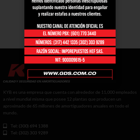
KYB es una empresa que cuenta con alrededor de 11,000 empleados
a nivel mundial misma que posee 12 plantas que producen un
aproximado de 65 millones de amortiguadores anuales en todo el
mundo.
Tel: (300) 694 1388
Tel: (302) 303 9289