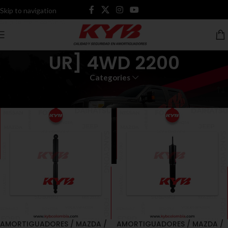
Skip to navigation
Skip to main content
UR] 4WD 2200
Categories
Inicio
Productos etiquetados “UR] 4WD 2200”
AMORTIGUADORES / MAZDA /
AMORTIGUADORES / MAZDA /