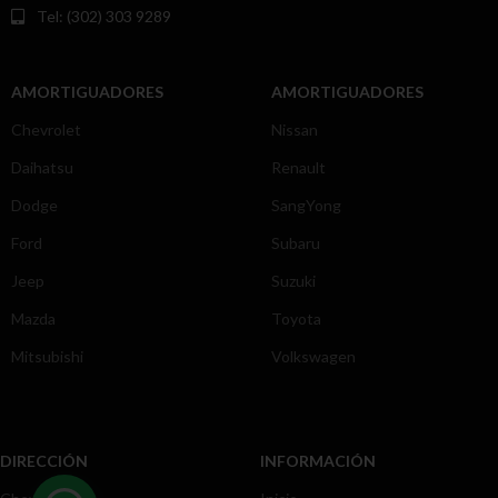
Tel: (302) 303 9289
AMORTIGUADORES
AMORTIGUADORES
Chevrolet
Nissan
Daihatsu
Renault
Dodge
SangYong
Ford
Subaru
Jeep
Suzuki
Mazda
Toyota
Mitsubishi
Volkswagen
DIRECCIÓN
INFORMACIÓN