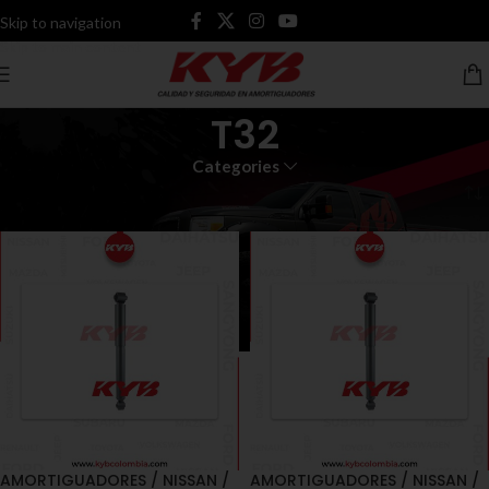
Skip to navigation
Skip to main content
T32
Categories
Inicio
Productos etiquetados “T32”
AMORTIGUADORES / NISSAN /
AMORTIGUADORES / NISSAN /