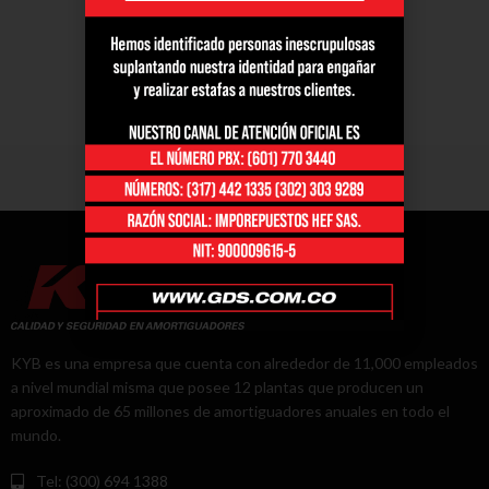
KYB es una empresa que cuenta con alrededor de 11,000 empleados
a nivel mundial misma que posee 12 plantas que producen un
aproximado de 65 millones de amortiguadores anuales en todo el
mundo.
Tel: (300) 694 1388