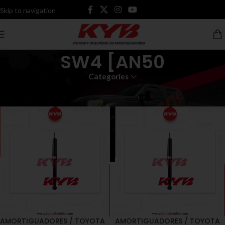
Skip to navigation
Skip to main content
SW4 [AN50
Categories
Inicio
Productos etiquetados “SW4 [AN50”
AMORTIGUADORES / TOYOTA
AMORTIGUADORES / TOYOTA