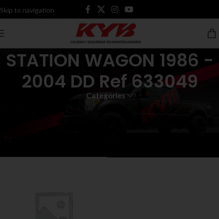
Skip to navigation
Skip to main content
STATION WAGON 1986 -
2004 DD Ref 633049
Categories
Inicio
Productos etiquetados “STATION WAGON 1986 - 2004 DD Ref
633049”