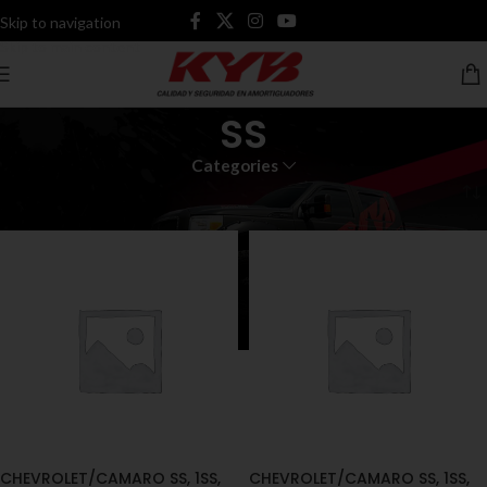
Skip to navigation
Skip to main content
SS
Categories
Inicio
Productos etiquetados “SS”
CHEVROLET/CAMARO SS, 1SS,
CHEVROLET/CAMARO SS, 1SS,