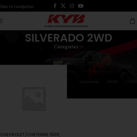
Skip to navigation
Skip to main content
SILVERADO 2WD
Categories
Inicio
Productos etiquetados “SILVERADO 2WD”
CHEVROLET/CHEYENNE 1500,