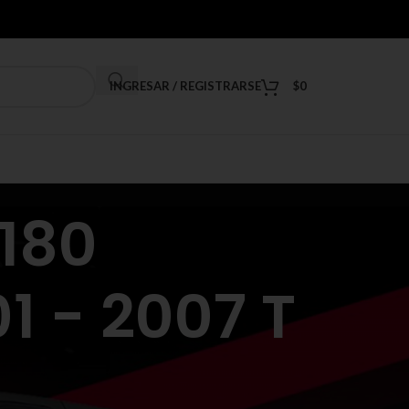
INGRESAR / REGISTRARSE
$
0
180
 - 2007 T