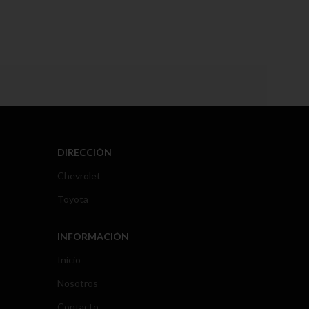
DIRECCIÓN
Chevrolet
Toyota
INFORMACIÓN
Inicio
Nosotros
Contacto