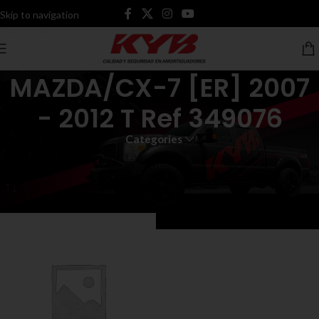
Skip to navigation
Skip to main content
MAZDA/CX-7 [ER] 2007
- 2012 T Ref 349076
Categories
Inicio
Productos etiquetados “MAZDA/CX-7 [ER] 2007 - 2012 T Ref 349076”