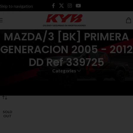
Skip to navigation
Skip to main content
MAZDA/3 [BK] PRIMERA
GENERACION 2005 - 2012
DD Ref 339725
Categories
Inicio
Productos etiquetados “MAZDA/3 [BK] PRIMERA GENERACION 2005
- 2012 DD Ref 339725”
SOLD
OUT