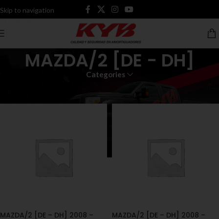
Skip to navigation
Skip to main content
MAZDA/2 [DE - DH]
Categories
Inicio
Productos etiquetados “MAZDA/2 [DE - DH]”
MAZDA/2 [DE – DH] 2008 –
MAZDA/2 [DE – DH] 2008 –