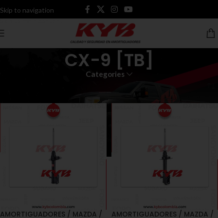
Skip to navigation
Skip to main content
CX-9 [TB]
Categories
Inicio
Productos etiquetados “CX-9 [TB]”
AMORTIGUADORES / MAZDA /
AMORTIGUADORES / MAZDA /