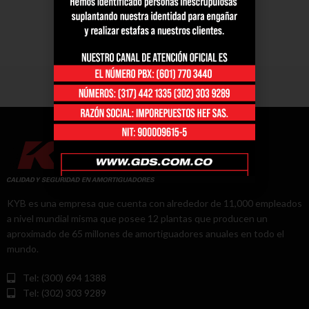
KYB es una empresa que cuenta con alrededor de 11,000 empleados
a nivel mundial misma que posee 12 plantas que producen un
aproximado de 65 millones de amortiguadores anuales en todo el
mundo.
Tel: (300) 694 1388
Tel: (302) 303 9289