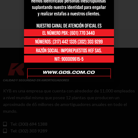
KYB es una empresa que cuenta con alrededor de 11,000 empleados
a nivel mundial misma que posee 12 plantas que producen un
aproximado de 65 millones de amortiguadores anuales en todo el
mundo.
Tel: (300) 694 1388
Tel: (302) 303 9289