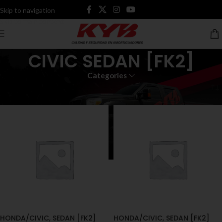
Skip to navigation
Skip to main content
CIVIC SEDAN [FK2]
Categories
Inicio
Productos etiquetados “CIVIC SEDAN [FK2]”
HONDA/CIVIC, SEDAN [FK2]
HONDA/CIVIC, SEDAN [FK2]