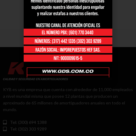
KYB es una empresa que cuenta con alrededor de 11,000 empleados
a nivel mundial misma que posee 12 plantas que producen un
aproximado de 65 millones de amortiguadores anuales en todo el
mundo.
Tel: (300) 694 1388
Tel: (302) 303 9289