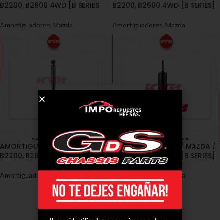
B2200, B2600 4WD [B SERIES
B2200, B2600 4WD [B SERIES]
Amortiguadores
,
Mazda
Amortiguadores
,
Mazda
AMORTIGUADORES / MAZDA /
AMORTIGUADORES / MAZDA /
B2200, B2600 4WD [B SERIES]
B2200, B2600 4WD [B SERIES]
Amortiguadores
,
Mazda
Amortiguadores
,
Mazda