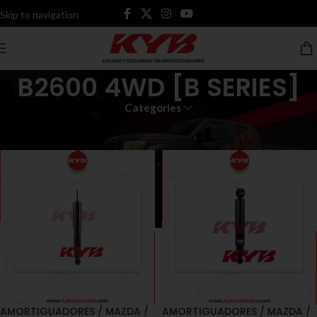
Skip to navigation
Skip to main content
B2600 4WD [B SERIES]
Categories
Inicio
Productos etiquetados “B2600 4WD [B SERIES]”
AMORTIGUADORES / MAZDA /
AMORTIGUADORES / MAZDA /