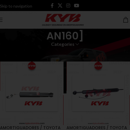
Skip to navigation
Skip to main content
AN160]
Categories
Inicio
Productos etiquetados “AN160]”
AMORTIGUADORES / TOYOTA
AMORTIGUADORES / TOYOTA