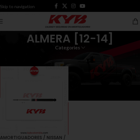
Skip to navigation
Skip to main content
ALMERA [12-14]
Categories
Inicio
Productos etiquetados “ALMERA [12-14]”
AMORTIGUADORES / NISSAN /