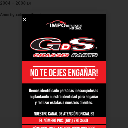
2004 – 2008 DI
Amortiguadores
,
Toyota