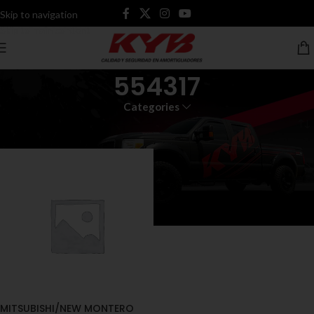
Skip to navigation
Skip to main content
554317
Categories
Inicio
Productos etiquetados “554317”
MITSUBISHI/NEW MONTERO