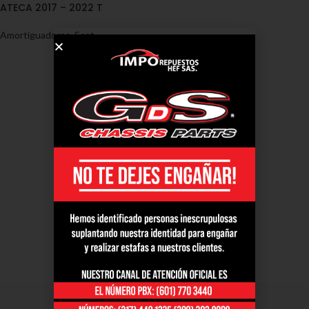
ATECA 2017 – 2022 T
Amortiguadores
,
Seat