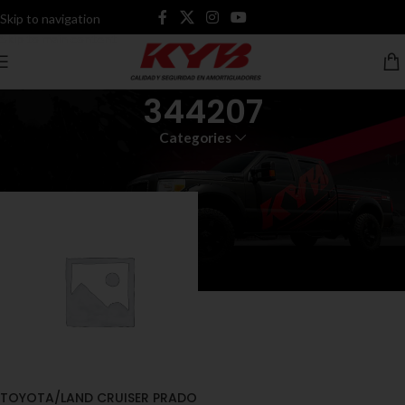
Skip to navigation
Skip to main content
344207
Categories
Inicio
Productos etiquetados “344207”
TOYOTA/LAND CRUISER PRADO