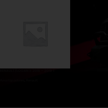
RENAULT/LOGAN II 2016 – 2019 T
Amortiguadores
,
Renault