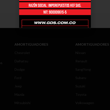
AMORTIGUADORES
AMORTIGUADORES
Chevrolet
Nissan
Daihatsu
Renault
os
Dodge
SangYong
Ford
Subaru
Jeep
Suzuki
Mazda
Toyota
Mitsubishi
Volkswagen