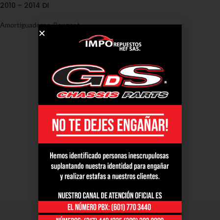
2010 – 2014 DI
Amortiguadores
,
Peugeot