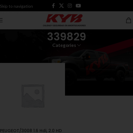
Skip to navigation
Skip to main content
339829
Categories
Inicio
Productos etiquetados “339829”
PEUGEOT/3008 1.6 Hdi, 2.0 HD